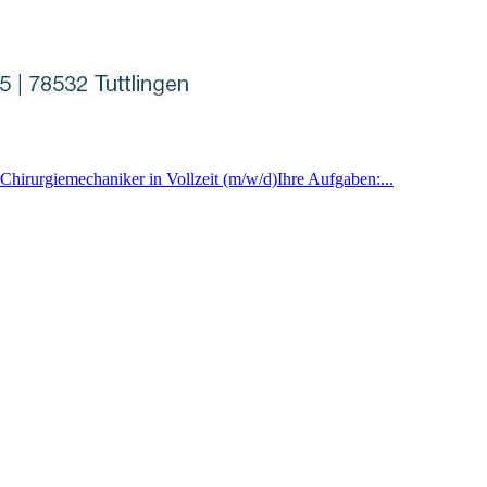
 Chirurgiemechaniker in Vollzeit (m/w/d)Ihre Aufgaben:...