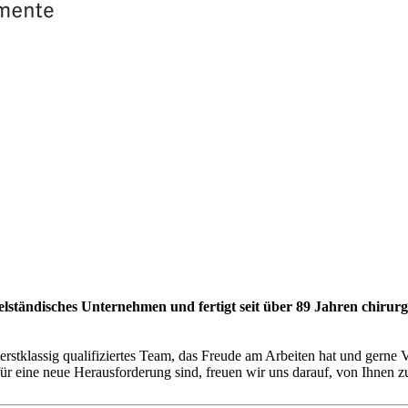
elständisches Unternehmen und fertigt seit über 89 Jahren chirurg
 erstklassig qualifiziertes Team, das Freude am Arbeiten hat und gerne 
für eine neue Herausforderung sind, freuen wir uns darauf, von Ihnen z